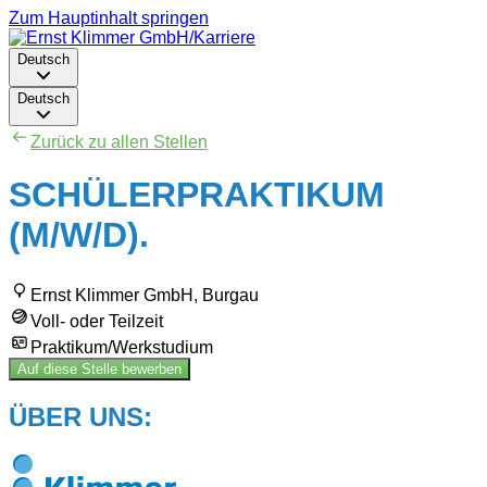
Zum Hauptinhalt springen
Deutsch
Deutsch
Zurück zu allen Stellen
SCHÜLERPRAKTIKUM
(M/W/D).
Ernst Klimmer GmbH, Burgau
Voll- oder Teilzeit
Praktikum/Werkstudium
Auf diese Stelle bewerben
ÜBER UNS: